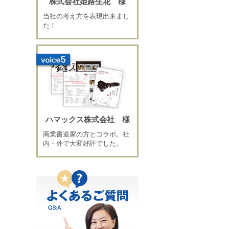
株式会社姫路生花 様
当社の考え方を表現出来まし
た！
ハマックス株式会社 様
商業書道家の方とコラボ。社
内・外で大変好評でした。