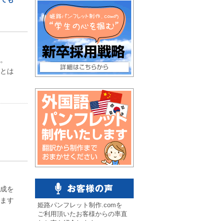
。
とは
成を
ます
姫路パンフレット制作.comを
ご利用頂いたお客様からの率直