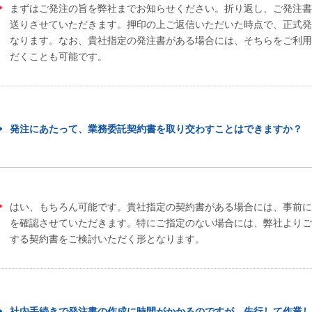
まずはご発注の旨を弊社までお知らせください。折り返し、ご発注書
送りさせていただきます。押印の上ご返信いただいた時点で、正式発
なります。なお、貴社指定の発注書がある場合には、そちらをご利用
だくことも可能です。
発注にあたって、業務委託契約書を取り交わすことはできますか？
はい、もちろん可能です。貴社指定の契約書がある場合には、事前に
を確認させていただきます。特にご指定のない場合には、弊社よりご
する契約書をご検討いただく形となります。
社内手続きで発注書の作成に時間がかかるのですが、先行して作業し