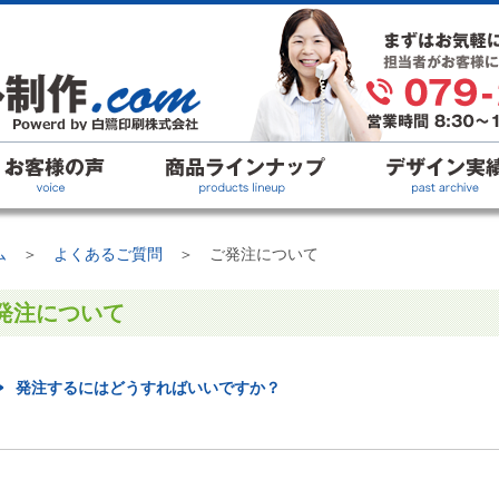
ム
＞
よくあるご質問
＞ ご発注について
発注について
発注するにはどうすればいいですか？